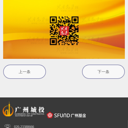
上一条
下一条

020-23388666