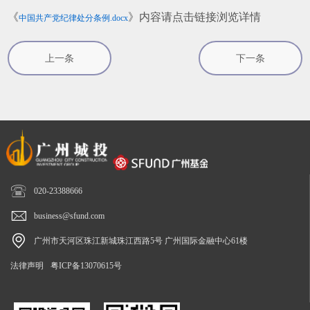
《
》内容请点击链接浏览详情
中国共产党纪律处分条例.docx
上一条
下一条

020-23388666

business@sfund.com

广州市天河区珠江新城珠江西路5号 广州国际金融中心61楼
法律声明
粤ICP备13070615号