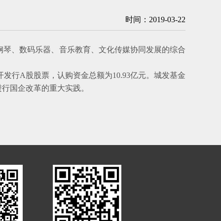
时间：2019-03-22
钢琴、数码乐器、音乐教育、文化传媒协同发展的综合
开发行
A
股股票，认购资金总额为
10.93
亿元
。
城发基金
进行国企改革的重大实践。