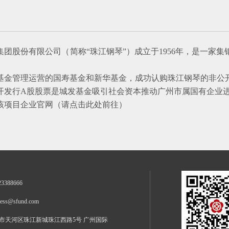
集团股份有限公司（简称
“珠江钢琴”
）
成立于
1956
年，是一家集
基金管理运营的国寿基金和新华基金，成功认购珠江钢琴
的非公
开发行
A
股股票是城发基金吸引社会资本推动广州市属国有企业
该
项目企业官网（
请点击此处前往
）
23388666
ness@sfund.com
市天河区珠江新城珠江西路5号 广州国际