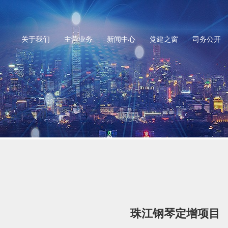
关于我们
主营业务
新闻中心
党建之窗
司务公开
珠江钢琴定增项目