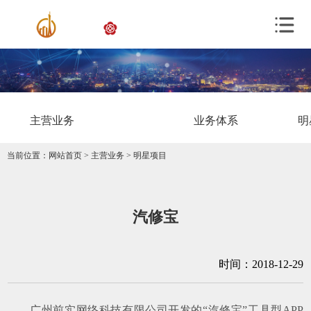
主营业务
业务体系
明
当前位置：
网站首页
>
主营业务
>
明星项目
汽修宝
时间：2018-12-29
广州前实网络科技有限公司开发的
“汽修宝”工具型
APP