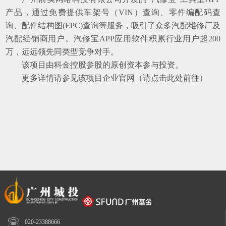
产品，通过免费提供车架号（
VIN
）查询、零件编配码查
询、配件结构图
(EPC)
查询等服务，吸引了众多汽配维修厂及
汽配经销商用户。汽修宝
APP
应用软件积累行业用户超
200
万，远远领先同类型竞争对手。
该项目由科金控股参股的原创资本参与投资。
更多详情
请参见
该
项目企业官网（
请点击此处前往
）

020-23388666