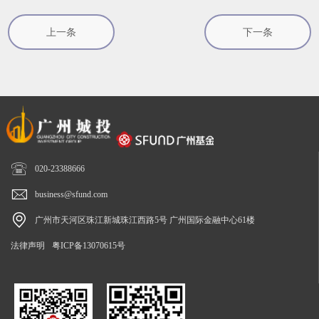
上一条
下一条

020-23388666

business@sfund.com

广州市天河区珠江新城珠江西路5号 广州国际金融中心61楼
法律声明
粤ICP备13070615号