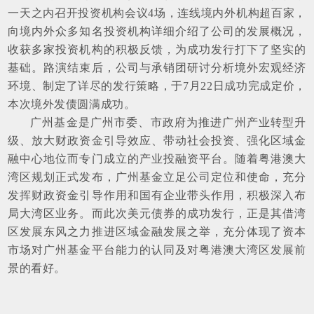
一天之内召开投资机构会议4场，连线境内外机构超百家，
向境内外众多知名投资机构详细介绍了公司的发展概况，
收获多家投资机构的积极反馈，为成功发行打下了坚实的
基础。路演结束后，公司与承销团研讨分析境外宏观经济
环境、制定了详尽的发行策略，于7月22日成功完成定价，
本次境外发债圆满成功。
广州基金是广州市委、市政府为推进广州产业转型升
级、放大财政资金引导效应、带动社会投资、强化区域金
融中心地位而专门成立的产业投融资平台。随着粤港澳大
湾区规划正式发布，广州基金立足公司定位和使命，充分
发挥财政资金引导作用和国有企业带头作用，积极深入布
局大湾区业务。而此次美元债券的成功发行，正是其借湾
区发展东风之力推进区域金融发展之举，充分体现了资本
市场对广州基金平台能力的认同及对粤港澳大湾区发展前
景的看好。