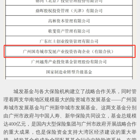
城发基金
与各大保险机构建立了战略合作关系，同时
管
理着两支华南地区规模最大的
险资
城市发展基金
——广州国
寿城市发展基金与广州新华城市发展基金
。这两支基金
分别
由广州市政府与中国人寿
、
新华
保险
共同设立，
基金总规模
达
4
00
亿元
，是国内大型保险集团与广州市政府开展战略合作
的重大成果，也是保险资金支持
大湾区
经济建设的重大举