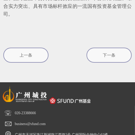
合实力突出、具有市场标杆效应的一流国有投资基金管理公
司。
上一条
下一条

020-23388666

business@sfund.com

广州市天河区珠江新城珠江西路5号 广州国际金融中心61楼