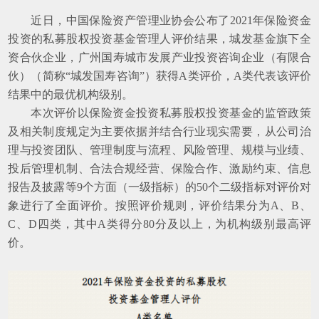
近日，中国保险资产管理业协会公布了
2021年保险资金
投资的私募股权投资基金管理人评价结果，城发基金旗下全
资合伙企业，广州国寿城市发展产业投资咨询企业（有限合
伙）
（
简称
“城发国寿咨询”
）
获得
A类评价，A类代表该评价
结果中的最优机构级别。
本次评价以保险资金投资私募股权投资基金的监管政策
及相关制度规定为主要依据并结合行业现实需要，从公司治
理与投资团队、管理制度与流程、风险管理、规模与业绩、
投后管理机制、合法合规经营、保险合作、激励约束、信息
报告及披露等
9个方面（一级指标）的50个二级指标对评价对
象进行了全面评价。按照评价规则，评价结果分为A、B、
C、D四类，其中A类得分80分及以上，为机构级别最高评
价。