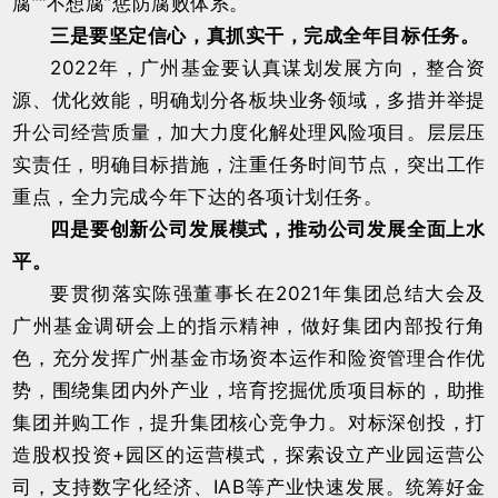
腐”“不想腐”惩防腐败体系。
三是要坚定信心，真抓实干，完成全年目标任务。
2022年，广州基金要认真谋划发展方向，整合资
源、优化效能，明确划分各板块业务领域，多措并举提
升公司经营质量，加大力度化解处理风险项目。层层压
实责任，明确目标措施，注重任务时间节点，突出工作
重点，全力完成今年下达的各项计划任务。
四是要创新公司发展模式，推动公司发展全面上水
平。
要贯彻落实陈强董事长在2021年集团总结大会及
广州基金调研会上的指示精神，做好集团内部投行角
色，充分发挥广州基金市场资本运作和险资管理合作优
势，围绕集团内外产业，培育挖掘优质项目标的，助推
集团并购工作，提升集团核心竞争力。对标深创投，打
造股权投资+园区的运营模式，探索设立产业园运营公
司，支持数字化经济、IAB等产业快速发展。统筹好金