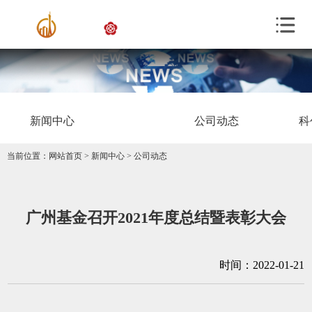
新闻中心
公司动态
科
当前位置：
网站首页
>
新闻中心
>
公司动态
广州基金召开2021年度总结暨表彰大会
时间：2022-01-21