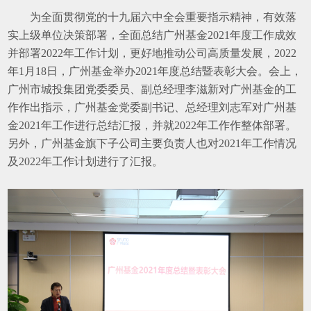
为全面贯彻党的十九届六中全会重要指示精神，有效落
实上级单位决策部署，全面总结广州基金2021年度工作成效
并部署2022年工作计划，更好地推动公司高质量发展，2022
年1月18日，广州基金举办2021年度总结暨表彰大会。会上，
广州市城投集团党委委员、副总经理李滋新对广州基金的工
作作出指示，广州基金党委副书记、总经理刘志军对广州基
金2021年工作进行总结汇报，并就2022年工作作整体部署。
另外，广州基金旗下子公司主要负责人也对2021年工作情况
及2022年工作计划进行了汇报。