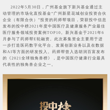
2022年5月30日，广州基金旗下新兴基金通过主
动管理的市场化直投基金“广州新星花城创业投资合伙
企业（有限合伙）”投资的药师帮项目，荣获投中信息
发布的投中榜2021年度中国医疗及健康服务产业最佳
医疗服务领域投资案例TOP10。
新兴基金于2021年6
月参与了药师帮E轮融资。此次募集资金主要用于进
一步打造医药数字化平台、发展创新业务以及在数据
和AI等方面的研发投入。
药师帮曾入选胡润百富发布
的《2021全球独角兽榜》，是中国医疗健康行业最具
代表性的独角兽企业之一。