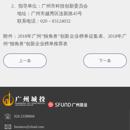
2、
指导单位：广州市科技创新委员会
地址：广州市越秀区连新路
45
号
联系电话：
020
－
83124032
附件：2018年广州“独角兽”创新企业榜单征集表、2018年广
州“独角兽”创新企业榜单推荐表
上一条
下一条

020-23388666

business@sfund.com