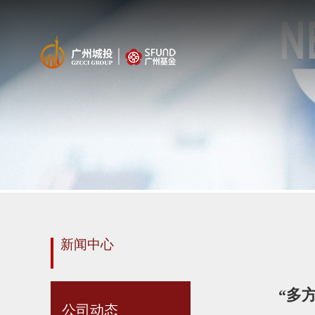
新闻中心
“多
公司动态