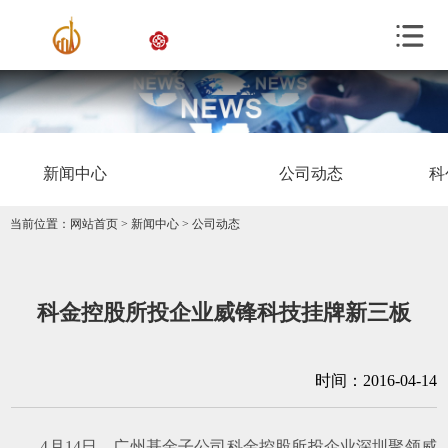
新闻中心
公司动态
科
当前位置：
网站首页
>
新闻中心
>
公司动态
科金控股所投企业威锋科技挂牌新三板
时间：2016-04-14
4
月
14
日，广州基金子公司科金控股所投企业深圳聚领威