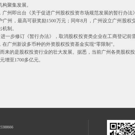
机构聚集发展。
月，广州即出台《关于促进广州股权投资市场规范发展的暂行办法
户广州，最高可获奖励1500万元；同年8月，广州设立广州股
出机制。
市进一步修订《暂行办法》，取消股权投资类企业在工商登记前
，在广州新设多币种的外资股权投资基金实现“零限制”。
来的是股权投资行业的壮大发展。据悉，当前广州各类股权投资
亿元增至1700多亿元。
23388666