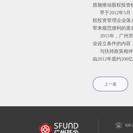
措施推动股权投资
早于2012年5
权投资管理企业落
带来规范便利的退
2015年，广州
业设立条件的内容
与扶持政策相伴而
由2012年底约200
上一条

020-