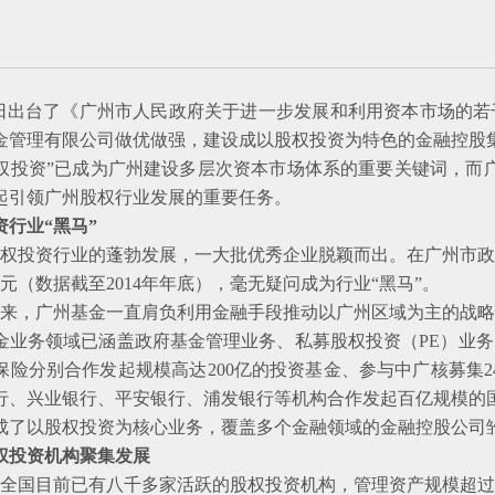
台了《广州市人民政府关于进一步发展和利用资本市场的若干
金管理有限公司做优做强，建设成以股权投资为特色的金融控股集
投资”已成为广州建设多层次资本市场体系的重要关键词，而广
起引领广州股权行业发展的重要任务。
行业“黑马”
投资行业的蓬勃发展，一大批优秀企业脱颖而出。在广州市政
亿元（数据截至2014年年底），毫无疑问成为行业“黑马”。
以来，广州基金一直肩负利用金融手段推动以广州区域为主的战略
金业务领域已涵盖政府基金管理业务、私募股权投资（PE）业务
险分别合作发起规模高达200亿的投资基金、参与中广核募集24
行、兴业银行、平安银行、浦发银行等机构合作发起百亿规模的
成了以股权投资为核心业务，覆盖多个金融领域的金融控股公司
权投资机构聚集发展
国目前已有八千多家活跃的股权投资机构，管理资产规模超过