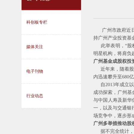
科创板专栏
广州市政府近日出
持广州产业投资基
此举表明，“股权
媒体关注
明星机构，将肩负
广州基金成股权投资
近年来，随着股权
电子刊物
内迅速攀升至680
自2013年成立
成功探索，广州基
行业动态
与中国人寿及新华保
一，以及与交通银
场竞争中，逐步形
广州多举措推动股
据不完全统计，全