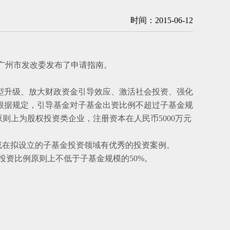
时间：2015-06-12
，广州市发改委发布了申请指南。
型升级、放大财政资金引导效应、激活社会投资、强化
根据规定，引导基金对子基金出资比例不超过子基金规
则上为股权投资类企业，注册资本在人民币5000万元
或在拟设立的子基金投资领域有优秀的投资案例。
资比例原则上不低于子基金规模的50%。