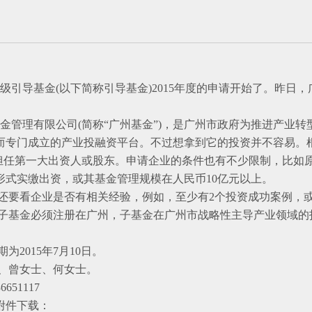
引导基金(以下简称引导基金)2015年度的申请开始了。昨日
管理有限公司(简称“广州基金”)，是广州市政府为推进产业转
而专门成立的产业投融资平台。不过想拿到它的投资并不容易。
不担任第一大出资人或股东。申请企业的条件也有不少限制，比如原
形式实缴出资，或其基金管理规模在人民币10亿元以上。
还要看企业是否有相关经验，例如，至少有2个投资成功案例，
子基金必须注册在广州，子基金在广州市战略性主导产业领域的投
为2015年7月10日。
、曾女士、何女士。
651117
附件下载：