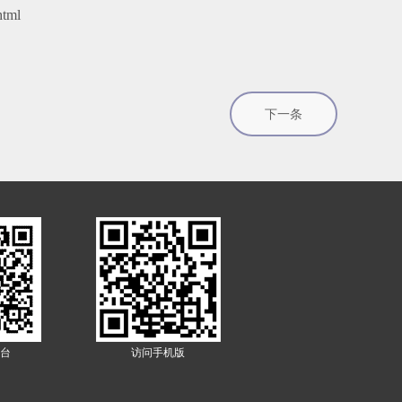
html
下一条
台
访问手机版