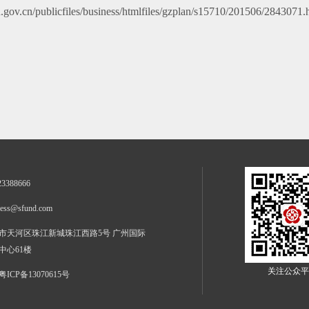
gov.cn/publicfiles/business/htmlfiles/gzplan/s15710/201506/2843071.
23388666
ness@sfund.com
市天河区珠江新城珠江西路5号 广州国际
中心61楼
关注公众平
粤ICP备13070615号