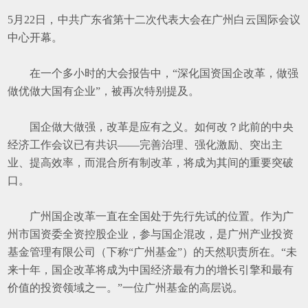
5
月
22
日，中共广东省第十二次代表大会在广州白云国际会议
中心开幕。
在一个多小时的大会报告中，
“
深化国资国企改革，做强
做优做大国有企业
”
，被再次特别提及。
国企做大做强，改革是应有之义。如何改？此前的中央
经济工作会议已有共识
——
完善治理、强化激励、突出主
业、提高效率，而混合所有制改革，将成为其间的重要突破
口。
广州国企改革一直在全国处于先行先试的位置。作为广
州市国资委全资控股企业，参与国企混改，是广州产业投资
基金管理有限公司（下称
“
广州基金
”
）的天然职责所在。
“
未
来十年，国企改革将成为中国经济最有力的增长引擎和最有
价值的投资领域之一。
”
一位广州基金的高层说。