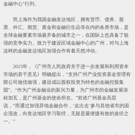
金融中心
”
行列。
而上海作为我国金融发达地区，拥有货币、债券、股
票、外汇、期货、黄金和金融衍生品等在内的各类市场，是
全球金融要素市场最齐备的城市之一，在国际上也具备了较
强的竞争实力。致力于建设区域金融中心的广州，对与上海
这样的金融发达地区加强合作有着天然冲动。
2015
年，《广州市人民政府关于进一步发展和利用资本
市场的若干意见》明确提出，
“
支持广州产业投资基金管理有
限公司做优做强，建设成以股权投资为特色的金融控股集
团
”
。
“
作为广州金融业的新兴力量，为广州市的金融发展添
砖加瓦，是广州基金的使命所在。
”
前述广州基金高层
说，
“
而通过加强异地金融合作，
‘
走出去
’
参与其他省市的国
企混改，向发达地区学习取经，无疑是最便捷有效的途径之
一。
”