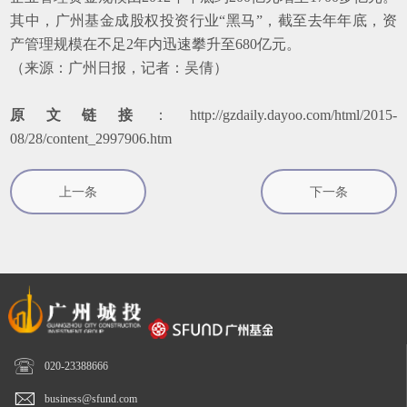
其中，广州基金成股权投资行业“黑马”，截至去年年底，资
产管理规模在不足2年内迅速攀升至680亿元。
（来源：广州日报，记者：吴倩）
原文链接
：
http://gzdaily.dayoo.com/html/2015-
08/28/content_2997906.htm
上一条
下一条

020-23388666

business@sfund.com