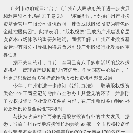
广州市政府近日出台了《广州市人民政府关于进一步发展
和利用资本市场的若干意见》，明确提出，“支持广州产业投
资基金管理有限公司做优做强，建设成以股权投资为特色的
金融控股集团”。此举表明，“股权投资”已成为广州建设多层
次资本市场体系的重要关键词。而据了解，广州产业投资基
金管理有限公司等机构将肩负起引领广州股权行业发展的重
要任务。
据不完全统计，目前，全国已有八千多家活跃的股权投
资机构，管理资产规模超过4万亿元。作为国家中心城市，广
州更是积极出台多项措施推动股权投资机构聚集发展。
今年，广州市进一步修订《暂行办法》，取消股权投资
类企业在工商登记前需由市金融办出具意见的环节，并删除
了股权投资类企业设立条件的内容，在广州新设多币种的外
资股权投资基金实现“零限制”。
与扶持政策相伴而来的是股权投资行业的壮大发展。据
悉，当前广州各类股权投资机构共约600家，全市股权投资类
企业管理资金规模由2012年年底约200亿元增至1700多亿元。