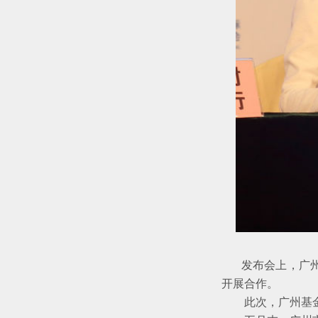
发布会上，广州基
开展合作。
此次，广州基金先