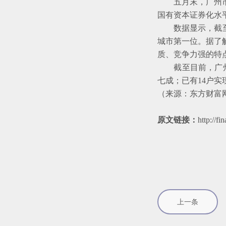
五月末，广州市政
国有资本证券化水
数据显示，截至20
城市第一位。据了
质、竞争力强的特
截至目前，广州市
七成；已有14户
（来源：东方财富
原文链接：
http://
上一条