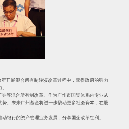
府开展混合所有制经济改革过程中，获得政府的强力
力。
证券等混合所有制改革。作为广州市国资体系内专业从
优势。未来广州基金将进一步撬动更多社会资本，在股
动银行的资产管理业务发展，分享国企改革红利。