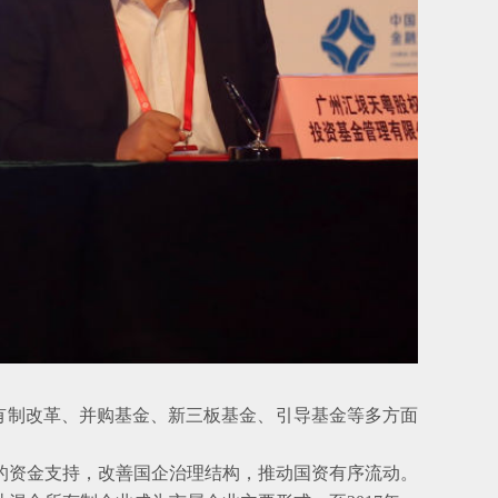
制改革、并购基金、新三板基金、引导基金等多方面
资金支持，改善国企治理结构，推动国资有序流动。