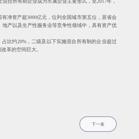
合所有制企业成为市属企业主要形式，至2017年，
国有净资产超3000亿元，位列全国城市第五位，居省会
、地产以及生产性服务业等竞争性领域中，具有资产优
占比约20%，二级及以下实施混合所有制的企业超过
制改革的空间巨大。
下一条