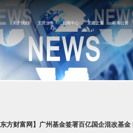
关于我们
主营业务
新闻中心
党建之窗
司务公开
东方财富网】广州基金签署百亿国企混改基金