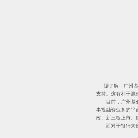
据了解，广州基金
支持。这有利于混
目前，广州基金已
事投融资业务的平
改、新三板上市、
而对于银行来说，