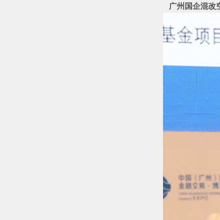
广州国企混改空