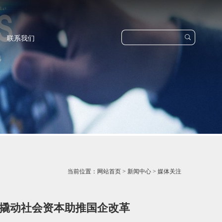

联系我们
当前位置：
网站首页
>
新闻中心
>
媒体关注
 撬动社会资本助推国企改革