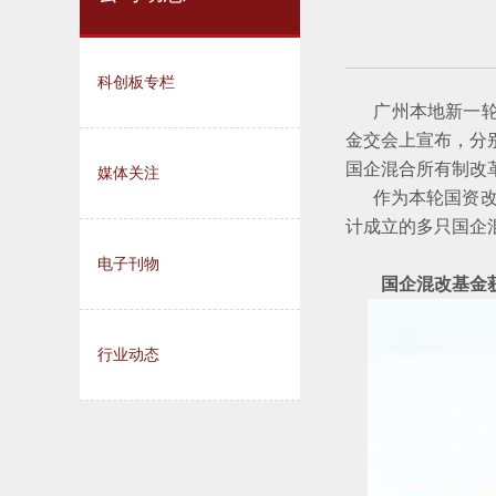
科创板专栏
广州本地新一轮的
金交会上宣布，分
国企混合所有制改
媒体关注
作为本轮国资改革
计成立的多只国企
电子刊物
国企混改基金获
行业动态