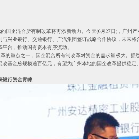
国企混合所有制改革将再添新动力。今天(6月27日)，广州产业
别与兴业银行、交通银行、广汽集团签订战略合作协议，未来将
革平台，推动国有资本有序流动。
的重点之一，国企混合所有制改革对资金的需求量极大。据悉
混改基金总规模逾百亿元，有望为广州本地的国企改革提供稳定
银行资金青睐