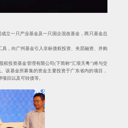
成立一只产业基金及一只国企混改基金，两只基金总
具，向广州基金引入非标债权投资、夹层融资、并购
投资基金管理有限公司(下简称“汇垠天粤”)将与交
亿元。该基金所募集的资金主要投资于广东省内的项目，
押项目以及可转债等。