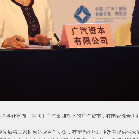
金还宣布，将联手广汽集团旗下的广汽资本，在国企混合所有
后与三家机构达成合作协议，有望为本地国企改革提供强大的