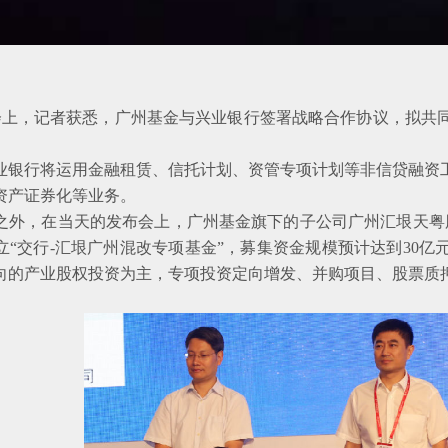
，记者获悉，广州基金与兴业银行签署战略合作协议，拟共同
行将运用金融租赁、信托计划、资管专项计划等非信贷融资工
资产证券化等业务。
，在当天的发布会上，广州基金旗下的子公司广州汇垠天粤股权
立“交行-汇垠广州混改专项基金”，募集资金规模预计达到30
向的产业股权投资为主，专项投资定向增发、并购项目、股票质