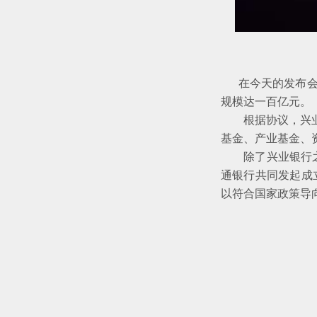
在今天的发布会上
规模达一百亿元。
根据协议，兴业银
基金、产业基金、
除了兴业银行之外
通银行共同发起成
以符合国家政策导