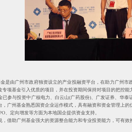
是由广州市政府独资设立的产业投融资平台，在助力广州市政
改专项基金引入优质的项目，并在投资期间保持对项目的把控能
参与投资中广核电力、白云山(广药股份)、广发证券、华泰
台，广州基金熟悉国资企业运作模式，具有融资和资金管理上的
IPO、定向增发等方面为本地国企提供资金支持。
借助广州基金强大的资源整合能力和专业投资能力，可有效推