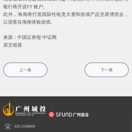
银行将开设FT 账户。
此外，海南将打造国际性电竞大赛和游戏产品交易博览会，
让游客在海南体验游戏。
来源：中国证券报·中证网
原文链接
上一条
下一条

020-23388666