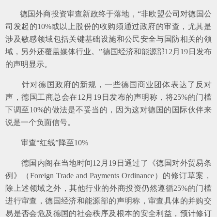
德国外商投资审查新政终于落地，“非欧盟公司对德国公
司发起的10%或以上股份的收购须通过政府的审查，尤其是
涉及敏感领域包括关键基础设施和公民安全与国防相关的领
域，另外还覆盖媒体行业。”德国经济和能源部12月19日发布
的声明显示。
针对德国政府的新规，一些德国商业团体表达了反对
声，德国工商总会在12月19日发布的声明称，将25%的门槛
下调至10%的做法是不妥当的，因为这对德国的国际伙伴来
说是一个负面信号。
审查“红线”降至10%
德国内阁在当地时间12月19日通过了《德国对外贸易条
例》（Foreign Trade and Payments Ordinance）的修订草案，
除上述领域之外，其他行业的外商投资仍然遵循25%的门槛
进行审查，德国经济和能源部的声明称，审查具体的并购交
易是否会危及德国的社会秩序及根本的安全利益，预计修订