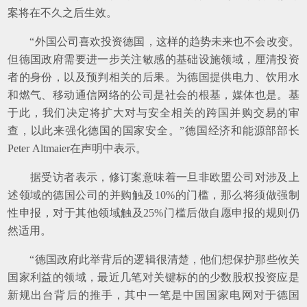
案将在不久之后生效。
“外国公司喜欢投资德国，这样的趋势未来也不会改变。
但德国政府需要进一步关注敏感的基础设施领域，厘清投资
者的身份，以及预判相关的后果。为德国提供电力、饮用水
和燃气、移动通信网络的公司是社会的根基，媒体也是。基
于此，我们决定将扩大对与安全相关的跨国并购交易的审
查，以此来强化德国的国家安全。”德国经济和能源部部长
Peter Altmaier在声明中表示。
据受访者表示，修订案意味着一旦非欧盟公司对涉及上
述领域的德国公司的并购触及10%的门槛，那么将须做强制
性申报，对于其他领域触及25%门槛后做自愿申报的规则仍
然适用。
“德国政府此举背后的逻辑很清楚，他们想保护那些攸关
国家利益的领域，最近几笔对关键标的的少数股权投资应是
新规出台背后的推手，其中一笔是中国国家电网对于德国