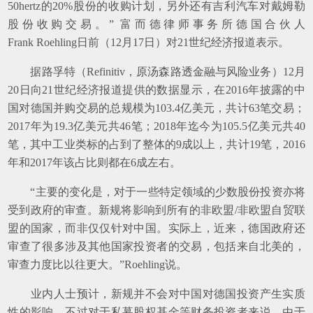
50hertz的20%股份的收购计划，另外还有吉利汽车对戴姆勒
股份收购交易。” 富而德律师事务所德国合伙人
Frank Roehling日前（12月17日）对21世纪经济报道表示。
据路孚特（Refinitiv，原汤森路透金融与风险业务）12月
20日向21世纪经济报道提供的数据显示，在2016年披露的中
国对德国并购交易的总规模为103.4亿美元，共计63笔交易；
2017年为19.3亿美元共46笔；2018年迄今为105.5亿美元共40
笔，其中工业类标的占到了整体的9成以上，共计19笔，2016
年和2017年该占比则都在6成左右。
“主要的变化是，对于一些特定领域的少数股份投资亦将
受到政府的审查。新规将影响到所有的非欧盟/非欧盟自贸联
盟的国家，而非仅仅针对中国。实际上，近来，德国政府还
审查了很多涉及其他国家投资者的交易，包括来自北美的，
审查力度比以往更大。”Roehling说。
业内人士预计，新规并不会对中国对德国投资产生实质
性的影响。不过对于私募股权基金等财务投资者来说，由于