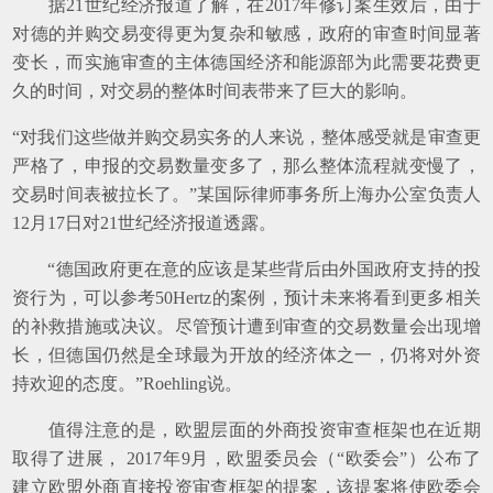
据21世纪经济报道了解，在2017年修订案生效后，由于
对德的并购交易变得更为复杂和敏感，政府的审查时间显著
变长，而实施审查的主体德国经济和能源部为此需要花费更
久的时间，对交易的整体时间表带来了巨大的影响。
“对我们这些做并购交易实务的人来说，整体感受就是审查更
严格了，申报的交易数量变多了，那么整体流程就变慢了，
交易时间表被拉长了。”某国际律师事务所上海办公室负责人
12月17日对21世纪经济报道透露。
“德国政府更在意的应该是某些背后由外国政府支持的投
资行为，可以参考50Hertz的案例，预计未来将看到更多相关
的补救措施或决议。尽管预计遭到审查的交易数量会出现增
长，但德国仍然是全球最为开放的经济体之一，仍将对外资
持欢迎的态度。”Roehling说。
值得注意的是，欧盟层面的外商投资审查框架也在近期
取得了进展， 2017年9月，欧盟委员会（“欧委会”）公布了
建立欧盟外商直接投资审查框架的提案，该提案将使欧委会