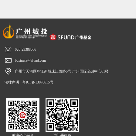

020-23388666

business@sfund.com

广州市天河区珠江新城珠江西路5号 广州国际金融中心61楼
法律声明
粤ICP备13070615号
关注公众平台
访问手机版