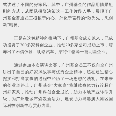
式讲述了不同的好家风。其中，广州基金的作品用情景短
剧的方式，从团队投资决策这一工作片段入手，展现了广
州基金普通员工根植于内心、外化于言行的“敢为先，思创
新”精神。
正是在这种精神的推动下，广州基金成立以来，已成
功投资了300多家科创企业，推动20多家公司成功上市，培
养出了禾信仪器、明珞汽车、洁特生物等一批明星企业。
通过参加本次演讲比赛，广州基金员工不仅向全广州
讲出了自己的好家风故事与优秀企业精神，还在通过精心
挖掘和打磨故事的过程中经历了一场思想的洗礼。在未来
的创业道路上，广州基金“大家庭”将继续身体力行诠释广
州好家风，推动广州科创企业成长，助力本地产业转型升
级，为广州老城市焕发新活力、建设助力粤港澳大湾区国
际科技创新中心贡献力量。