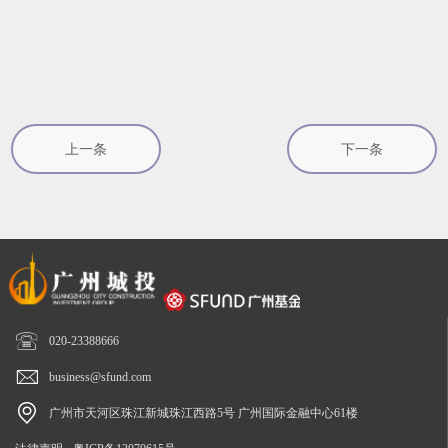
上一条
下一条

020-23388666

business@sfund.com

广州市天河区珠江新城珠江西路5号 广州国际金融中心61楼