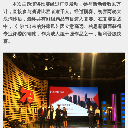
本次主题演讲比赛经过广泛发动，参与活动者数以万
计，直接参与演讲比赛者逾千人。经过预赛、初赛两轮大
浪淘沙后，最终共有81组精品节目进入复赛。在复赛竞逐
中，《“吵”出来的好家风》因立意高远、构思新颖而获得
专业评委的青睐，作为成人组十强作品之一，顺利晋级决
赛。