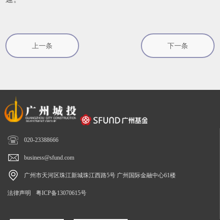
上一条
下一条

020-23388666

business@sfund.com

广州市天河区珠江新城珠江西路5号 广州国际金融中心61楼
法律声明
粤ICP备13070615号