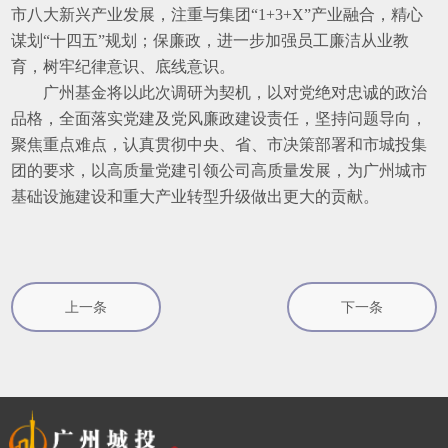
市八大新兴产业发展，注重与集团“1+3+X”产业融合，精心
谋划“十四五”规划；保廉政，进一步加强员工廉洁从业教
育，树牢纪律意识、底线意识。
广州基金将以此次调研为契机，以对党绝对忠诚的政治
品格，全面落实党建及党风廉政建设责任，坚持问题导向，
聚焦重点难点，认真贯彻中央、省、市决策部署和市城投集
团的要求，以高质量党建引领公司高质量发展，为广州城市
基础设施建设和重大产业转型升级做出更大的贡献。
上一条
下一条