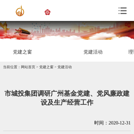
党建之窗
党建活动
理
当前位置：
网站首页
>
党建之窗
>
党建活动
市城投集团调研广州基金党建、党风廉政建
设及生产经营工作
时间：2020-12-31