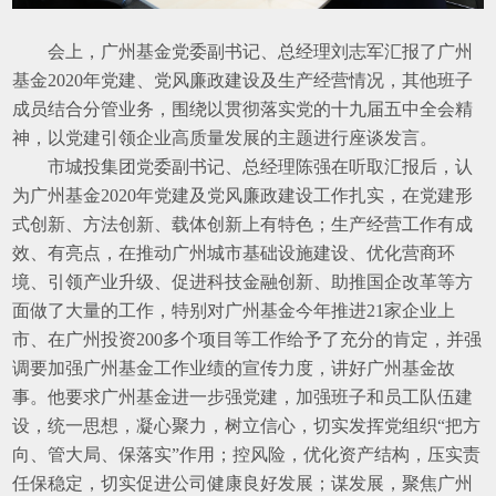
会上，广州基金党委副书记、总经理刘志军汇报了广州
基金2020年党建、党风廉政建设及生产经营情况，其他班子
成员结合分管业务，围绕以贯彻落实党的十九届五中全会精
神，以党建引领企业高质量发展的主题进行座谈发言。
市城投集团党委副书记、总经理陈强在听取汇报后，认
为广州基金2020年党建及党风廉政建设工作扎实，在党建形
式创新、方法创新、载体创新上有特色；生产经营工作有成
效、有亮点，在推动广州城市基础设施建设、优化营商环
境、引领产业升级、促进科技金融创新、助推国企改革等方
面做了大量的工作，特别对广州基金今年推进21家企业上
市、在广州投资200多个项目等工作给予了充分的肯定，并强
调要加强广州基金工作业绩的宣传力度，讲好广州基金故
事。他要求广州基金进一步强党建，加强班子和员工队伍建
设，统一思想，凝心聚力，树立信心，切实发挥党组织“把方
向、管大局、保落实”作用；控风险，优化资产结构，压实责
任保稳定，切实促进公司健康良好发展；谋发展，聚焦广州