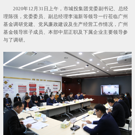
2020年12月31日上午，市城投集团党委副书记、总经
理陈强，党委委员、副总经理李滋新等领导一行莅临广州
基金调研党建、党风廉政建设及生产经营工作情况，广州
基金领导班子成员、本部中层正职及下属企业主要领导参
与了调研。