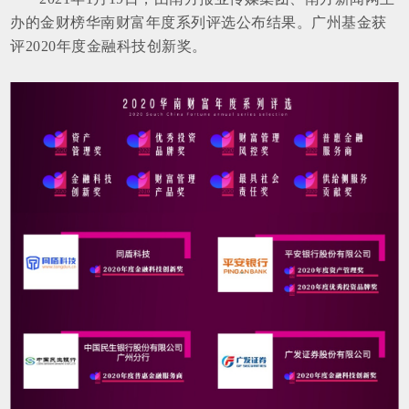
办的金财榜华南财富年度系列评选公布结果。广州基金获
评2020年度金融科技创新奖。