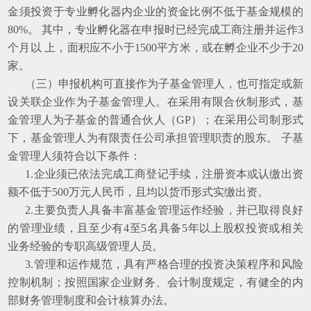
金须投资于专业孵化器内企业的资金比例不低于基金规模的
80%。 其中，专业孵化器在申报时已经完成工商注册并运作3
个月以 上，面积应不小于1500平方米，或在孵企业不少于20
家。
（三）申报机构可直接作为子基金管理人，也可指定或新
设关联企业作为子基金管理人。在采用有限合伙制形式，基
金管理人为子基金的普通合伙人（GP）；在采用公司制形式
下，基金管理人为有限责任公司承担管理职责的股东。 子基
金管理人须符合以下条件：
1.企业须已依法完成工商登记手续，注册资本或认缴出资
额不低于500万元人民币，且均以货币形式实缴出资。
2.主要负责人具备丰富基金管理运作经验，并已取得良好
的管理业绩，且至少有4至5名具备5年以上股权投资或相关
业务经验的专职高级管理人员。
3.管理和运作规范，具有严格合理的投资决策程序和风险
控制机制；按照国家企业财务、会计制度规定，有健全的内
部财务管理制度和会计核算办法。