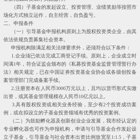
（四）子基金的发起设立、投资管理、业绩奖励等按照市
场化方式独立运作，自主经营，自负盈亏。
二、申报条件
（一）引导基金申报机构原则上为股权投资类企业，由其
依法依规负责募集社会资本。
申报机构除满足相关法律要求外，还须符合以下条件：
1.企业须已依法完成工商登记手续。原则上，企业成立时
间满1年，符合证监会颁布的《私募投资基金监督管理暂行办
法》相关规定，已在中国证券投资基金业协会或各级创投备
案管理部门完成备案手续。
2.注册资本在人民币3000万元以上，且均以货币形式实缴
出资，或其基金管理规模在人民币10亿元以上。
3.具有股权投资或相关业务经验，至少有2个投资成功案
例，或在拟设立的子基金投资领域有优秀的投资案例。
（二）为鼓励孵化器及创新创业企业发展，我市经认定的
专业孵化器也可作为申报机构，申请与引导基金合作发起设
立子基金，引导基金与社会资本出资比例放宽至1:1.5，子基