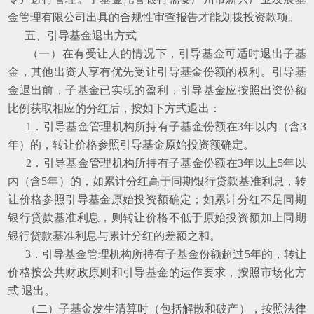
金管理有限公司出具的合规性审查报告才能划拨投资款项。
五、引导基金退出方式
（一）在有受让人的情况下，引导基金可适时退出子基
金，其他出资人享有优先受让引导基金份额的权利。引导基
金退出前，子基金已实现的盈利，引导基金应按照出资份额
比例获取相应的分红后，按如下方式退出：
1．引导基金管理机构所持有子基金份额在3年以内（含3
年）的，转让价格参照引导基金原始投资额确定。
2．引导基金管理机构所持有子基金份额在3年以上5年以
内（含5年）的，如累计分红高于同期银行贷款基准利息，转
让价格参照引导基金原始投资额确定；如累计分红不足同期
银行贷款基准利息，则转让价格不低于原始投资额加上同期
银行贷款基准利息与累计分红的差额之和。
3．引导基金管理机构所持有子基金份额超过5年的，转让
价格按公共财政原则和引导基金的运作要求，按照市场化方
式 退出。
（二）子基金发生清算时（包括解散和破产），按照法律