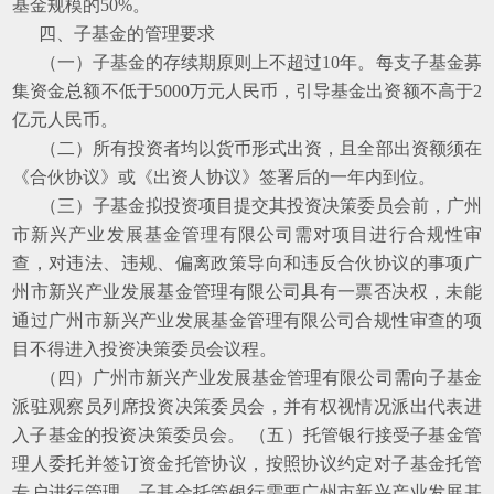
基金规模的50%。
四、子基金的管理要求
（一）子基金的存续期原则上不超过10年。每支子基金募
集资金总额不低于5000万元人民币，引导基金出资额不高于2
亿元人民币。
（二）所有投资者均以货币形式出资，且全部出资额须在
《合伙协议》或《出资人协议》签署后的一年内到位。
（三）子基金拟投资项目提交其投资决策委员会前，广州
市新兴产业发展基金管理有限公司需对项目进行合规性审
查，对违法、违规、偏离政策导向和违反合伙协议的事项广
州市新兴产业发展基金管理有限公司具有一票否决权，未能
通过广州市新兴产业发展基金管理有限公司合规性审查的项
目不得进入投资决策委员会议程。
（四）广州市新兴产业发展基金管理有限公司需向子基金
派驻观察员列席投资决策委员会，并有权视情况派出代表进
入子基金的投资决策委员会。 （五）托管银行接受子基金管
理人委托并签订资金托管协议，按照协议约定对子基金托管
专户进行管理。子基金托管银行需要广州市新兴产业发展基