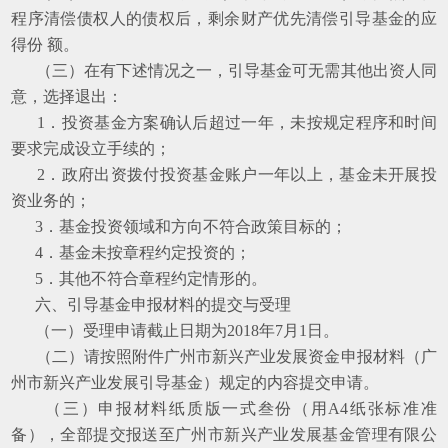
程序清偿债权人的债权后，剩余财产优先清偿引导基金的应
得份 额。
（三）在有下述情况之一，引导基金可无需其他出资人同
意，选择退出：
1．投资基金方案确认后超过一年，未按规定程序和时间
要求完成设立手续的；
2．政府出资拨付投资基金账户一年以上，基金未开展投
资业务的；
3．基金投资领域和方向不符合政策目标的；
4．基金未按章程约定投资的；
5．其他不符合章程约定情形的。
六、引导基金申报材料的提交与受理
（一）受理申请截止日期为2018年7月1日。
（二）请按照附件广州市新兴产业发展资金申报材料（广
州市新兴产业发展引导基金）规定的内容提交申请。
（三）申报材料纸质版一式叁份（用A4纸张标准准
备），全部提交报送至广州市新兴产业发展基金管理有限公