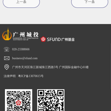
上一条
下一条

020-23388666

business@sfund.com

广州市天河区珠江新城珠江西路5号 广州国际金融中心61楼
法律声明
粤ICP备13070615号