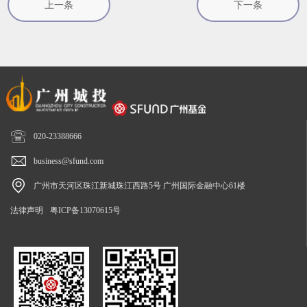
上一条
下一条

020-23388666

business@sfund.com

广州市天河区珠江新城珠江西路5号 广州国际金融中心61楼
法律声明
粤ICP备13070615号