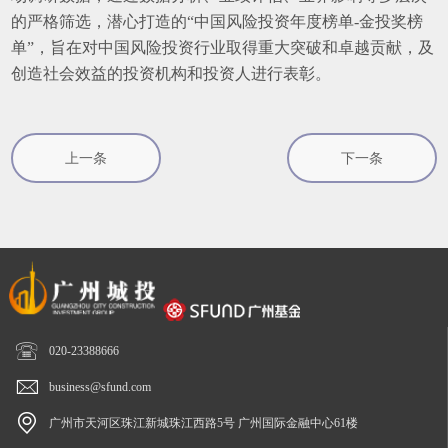
的严格筛选，潜心打造的“中国风险投资年度榜单-金投奖榜
单”，旨在对中国风险投资行业取得重大突破和卓越贡献，及
创造社会效益的投资机构和投资人进行表彰。
上一条
下一条

020-23388666

business@sfund.com

广州市天河区珠江新城珠江西路5号 广州国际金融中心61楼